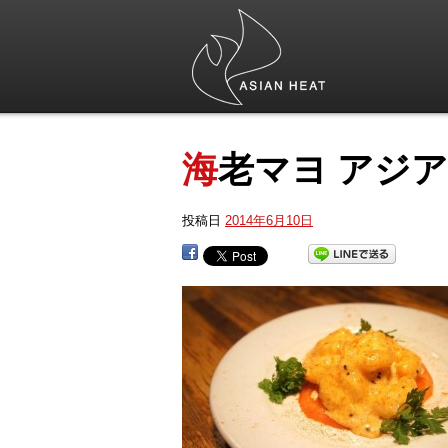
海老マヨ アジ
投稿日
2014年6月10日