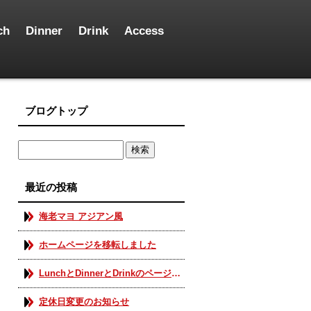
ch
Dinner
Drink
Access
ブログトップ
最近の投稿
海老マヨ アジアン風
ホームページを移転しました
LunchとDinnerとDrinkのページを更新しました。
定休日変更のお知らせ