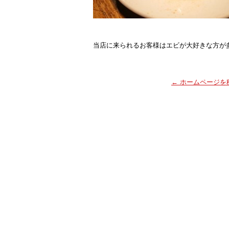
当店に来られるお客様はエビが大好きな方が
←
ホームページを