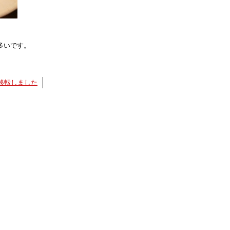
多いです。
移転しました